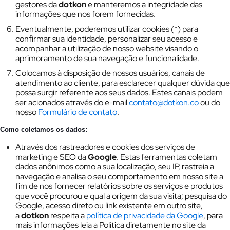
gestores da
dotkon
e manteremos a integridade das
informações que nos forem fornecidas.
Eventualmente, poderemos utilizar cookies (*) para
confirmar sua identidade, personalizar seu acesso e
acompanhar a utilização de nosso website visando o
aprimoramento de sua navegação e funcionalidade.
Colocamos à disposição de nossos usuários, canais de
atendimento ao cliente, para esclarecer qualquer dúvida que
possa surgir referente aos seus dados. Estes canais podem
ser acionados através do e-mail
contato@dotkon.co
ou do
nosso
Formulário de contato
.
Como coletamos os dados:
Através dos rastreadores e cookies dos serviços de
marketing e SEO da
Google
. Estas ferramentas coletam
dados anônimos como a sua localização, seu IP, rastreia a
navegação e analisa o seu comportamento em nosso site a
fim de nos fornecer relatórios sobre os serviços e produtos
que você procurou e qual a origem da sua visita; pesquisa do
Google, acesso direto ou link existente em outro site,
a
dotkon
respeita a
política de privacidade da Google
, para
mais informações leia a Política diretamente no site da