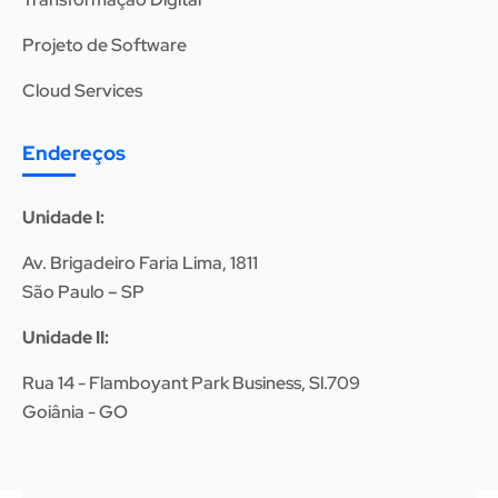
Projeto de Software
Cloud Services
Endereços
Unidade I:
Av. Brigadeiro Faria Lima, 1811
São Paulo – SP
Unidade II:
Rua 14 - Flamboyant Park Business, Sl.709
Goiânia - GO